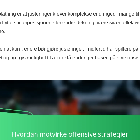
tning er at justeringer krever komplekse endringer. I mange til
 flytte spillerposisjoner eller endre dekning, være svært effektiv
ne.
en at kun trenere bør gjøre justeringer. Imidlertid har spillere på
t og bør gis mulighet til å foreslå endringer basert på sine obs