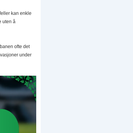
feller kan enkle
e uten å
 banen ofte det
ervasjoner under