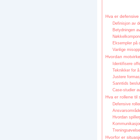
Hva er defensive j
Definisjon av d
Betydningen av 
Nøkkelkomponen
Eksempler på de
Vanlige misopp
Hvordan motvirke 
Identifisere of
Teknikker for å 
Justere formasj
Sanntids beslu
Case-studier a
Hva er rollene til 
Defensive roller
Ansvarsområder 
Hvordan spiller
Kommunikasjon 
Treningsøvelser 
Hvorfor er situas