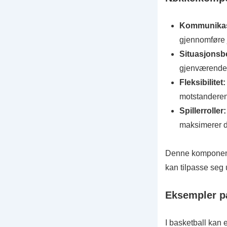
Kommunikas
gjennomføre j
Situasjonsb
gjenværende 
Fleksibilitet:
motstanderen
Spillerroller:
maksimerer de
Denne komponent
kan tilpasse seg u
Eksempler på 
I basketball kan 