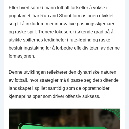
Etter hvert som 6-mann fotball fortsetter å vokse i
popularitet, har Run and Shoot-formasjonen utviklet
seg til å inkludere mer innovative pasningsskjemaer
og raske spill. Trenere fokuserer i økende grad på å
utvikle spillernes ferdigheter i rute-løping og raske
beslutningstaking for å forbedre effektiviteten av denne
formasjonen.
Denne utviklingen reflekterer den dynamiske naturen
av fotball, hvor strategier må tilpasse seg det skiftende
landskapet i spillet samtidig som de opprettholder
kjerneprinsipper som driver offensiv suksess.