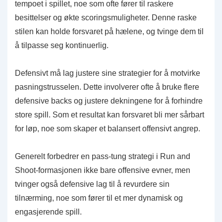
tempoet i spillet, noe som ofte fører til raskere
besittelser og økte scoringsmuligheter. Denne raske
stilen kan holde forsvaret på hælene, og tvinge dem til
å tilpasse seg kontinuerlig.
Defensivt må lag justere sine strategier for å motvirke
pasningstrusselen. Dette involverer ofte å bruke flere
defensive backs og justere dekningene for å forhindre
store spill. Som et resultat kan forsvaret bli mer sårbart
for løp, noe som skaper et balansert offensivt angrep.
Generelt forbedrer en pass-tung strategi i Run and
Shoot-formasjonen ikke bare offensive evner, men
tvinger også defensive lag til å revurdere sin
tilnærming, noe som fører til et mer dynamisk og
engasjerende spill.