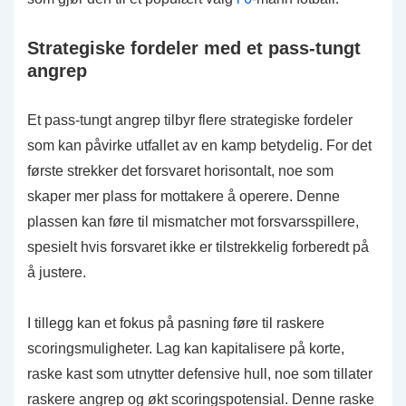
Strategiske fordeler med et pass-tungt
angrep
Et pass-tungt angrep tilbyr flere strategiske fordeler
som kan påvirke utfallet av en kamp betydelig. For det
første strekker det forsvaret horisontalt, noe som
skaper mer plass for mottakere å operere. Denne
plassen kan føre til mismatcher mot forsvarsspillere,
spesielt hvis forsvaret ikke er tilstrekkelig forberedt på
å justere.
I tillegg kan et fokus på pasning føre til raskere
scoringsmuligheter. Lag kan kapitalisere på korte,
raske kast som utnytter defensive hull, noe som tillater
raskere angrep og økt scoringspotensial. Denne raske