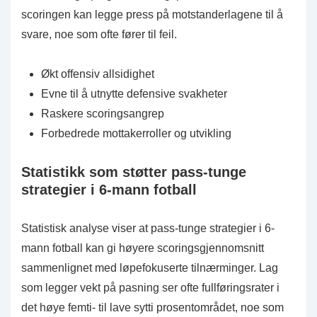
scoringen kan legge press på motstanderlagene til å
svare, noe som ofte fører til feil.
Økt offensiv allsidighet
Evne til å utnytte defensive svakheter
Raskere scoringsangrep
Forbedrede mottakerroller og utvikling
Statistikk som støtter pass-tunge
strategier i 6-mann fotball
Statistisk analyse viser at pass-tunge strategier i 6-
mann fotball kan gi høyere scoringsgjennomsnitt
sammenlignet med løpefokuserte tilnærminger. Lag
som legger vekt på pasning ser ofte fullføringsrater i
det høye femti- til lave sytti prosentområdet, noe som