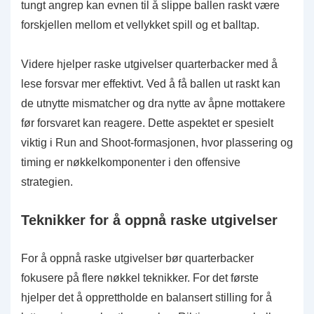
tungt angrep kan evnen til å slippe ballen raskt være
forskjellen mellom et vellykket spill og et balltap.
Videre hjelper raske utgivelser quarterbacker med å
lese forsvar mer effektivt. Ved å få ballen ut raskt kan
de utnytte mismatcher og dra nytte av åpne mottakere
før forsvaret kan reagere. Dette aspektet er spesielt
viktig i Run and Shoot-formasjonen, hvor plassering og
timing er nøkkelkomponenter i den offensive
strategien.
Teknikker for å oppnå raske utgivelser
For å oppnå raske utgivelser bør quarterbacker
fokusere på flere nøkkel teknikker. For det første
hjelper det å opprettholde en balansert stilling for å