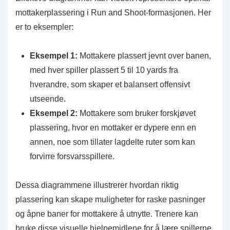
mottakerplassering i Run and Shoot-formasjonen. Her
er to eksempler:
Eksempel 1:
Mottakere plassert jevnt over banen,
med hver spiller plassert 5 til 10 yards fra
hverandre, som skaper et balansert offensivt
utseende.
Eksempel 2:
Mottakere som bruker forskjøvet
plassering, hvor en mottaker er dypere enn en
annen, noe som tillater lagdelte ruter som kan
forvirre forsvarsspillere.
Dessa diagrammene illustrerer hvordan riktig
plassering kan skape muligheter for raske pasninger
og åpne baner for mottakere å utnytte. Trenere kan
bruke disse visuelle hjelpemidlene for å lære spillerne