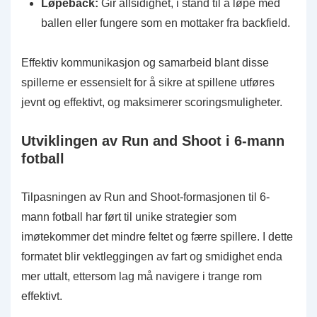
Løpeback:
Gir allsidighet, i stand til å løpe med
ballen eller fungere som en mottaker fra backfield.
Effektiv kommunikasjon og samarbeid blant disse
spillerne er essensielt for å sikre at spillene utføres
jevnt og effektivt, og maksimerer scoringsmuligheter.
Utviklingen av Run and Shoot i 6-mann
fotball
Tilpasningen av Run and Shoot-formasjonen til 6-
mann fotball har ført til unike strategier som
imøtekommer det mindre feltet og færre spillere. I dette
formatet blir vektleggingen av fart og smidighet enda
mer uttalt, ettersom lag må navigere i trange rom
effektivt.