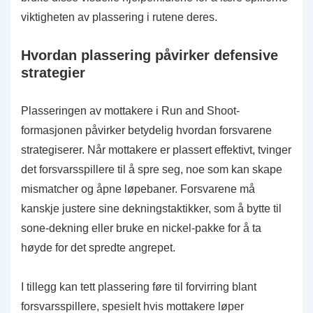
viktigheten av plassering i rutene deres.
Hvordan plassering påvirker defensive
strategier
Plasseringen av mottakere i Run and Shoot-
formasjonen påvirker betydelig hvordan forsvarene
strategiserer. Når mottakere er plassert effektivt, tvinger
det forsvarsspillere til å spre seg, noe som kan skape
mismatcher og åpne løpebaner. Forsvarene må
kanskje justere sine dekningstaktikker, som å bytte til
sone-dekning eller bruke en nickel-pakke for å ta
høyde for det spredte angrepet.
I tillegg kan tett plassering føre til forvirring blant
forsvarsspillere, spesielt hvis mottakere løper