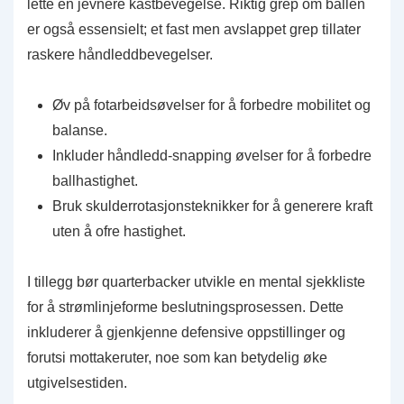
lette en jevnere kastbevegelse. Riktig grep om ballen
er også essensielt; et fast men avslappet grep tillater
raskere håndleddbevegelser.
Øv på fotarbeidsøvelser for å forbedre mobilitet og
balanse.
Inkluder håndledd-snapping øvelser for å forbedre
ballhastighet.
Bruk skulderrotasjonsteknikker for å generere kraft
uten å ofre hastighet.
I tillegg bør quarterbacker utvikle en mental sjekkliste
for å strømlinjeforme beslutningsprosessen. Dette
inkluderer å gjenkjenne defensive oppstillinger og
forutsi mottakeruter, noe som kan betydelig øke
utgivelsestiden.