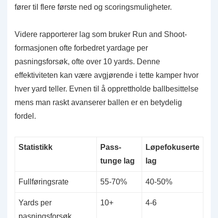
fører til flere første ned og scoringsmuligheter.
Videre rapporterer lag som bruker Run and Shoot-
formasjonen ofte forbedret yardage per
pasningsforsøk, ofte over 10 yards. Denne
effektiviteten kan være avgjørende i tette kamper hvor
hver yard teller. Evnen til å opprettholde ballbesittelse
mens man raskt avanserer ballen er en betydelig
fordel.
Statistikk
Pass-
Løpefokuserte
tunge lag
lag
Fullføringsrate
55-70%
40-50%
Yards per
10+
4-6
pasningsforsøk