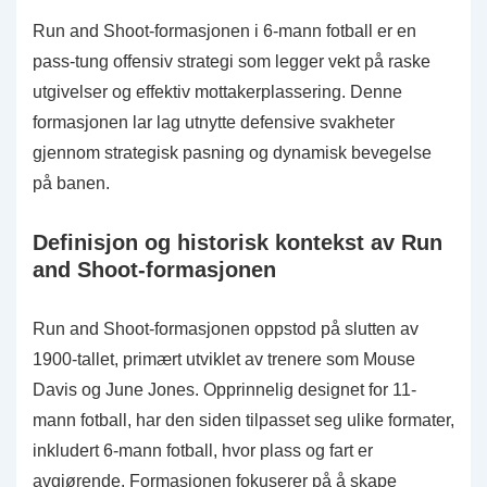
Run and Shoot-formasjonen i 6-mann fotball er en
pass-tung offensiv strategi som legger vekt på raske
utgivelser og effektiv mottakerplassering. Denne
formasjonen lar lag utnytte defensive svakheter
gjennom strategisk pasning og dynamisk bevegelse
på banen.
Definisjon og historisk kontekst av Run
and Shoot-formasjonen
Run and Shoot-formasjonen oppstod på slutten av
1900-tallet, primært utviklet av trenere som Mouse
Davis og June Jones. Opprinnelig designet for 11-
mann fotball, har den siden tilpasset seg ulike formater,
inkludert 6-mann fotball, hvor plass og fart er
avgjørende. Formasjonen fokuserer på å skape