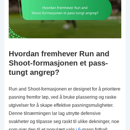
Hvordan fremhever Run and
Shoot-formasjonen et pass-
tungt angrep?
Run and Shoot-formasjonen er designet for å prioritere
pasning fremfor løp, ved å bruke plassering og raske
utgivelser for å skape effektive pasningsmuligheter.
Denne tilnærmingen lar lag utnytte defensive
svakheter og tilpasse seg raskt til ulike dekninger, noe
som gjør den til et populært valg
i 6
-mann fotball.