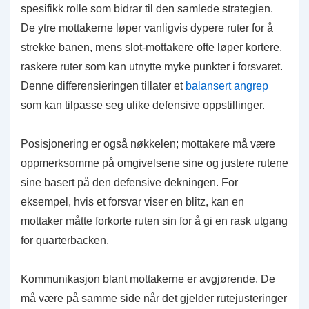
spesifikk rolle som bidrar til den samlede strategien.
De ytre mottakerne løper vanligvis dypere ruter for å
strekke banen, mens slot-mottakere ofte løper kortere,
raskere ruter som kan utnytte myke punkter i forsvaret.
Denne differensieringen tillater et
balansert angrep
som kan tilpasse seg ulike defensive oppstillinger.
Posisjonering er også nøkkelen; mottakere må være
oppmerksomme på omgivelsene sine og justere rutene
sine basert på den defensive dekningen. For
eksempel, hvis et forsvar viser en blitz, kan en
mottaker måtte forkorte ruten sin for å gi en rask utgang
for quarterbacken.
Kommunikasjon blant mottakerne er avgjørende. De
må være på samme side når det gjelder rutejusteringer