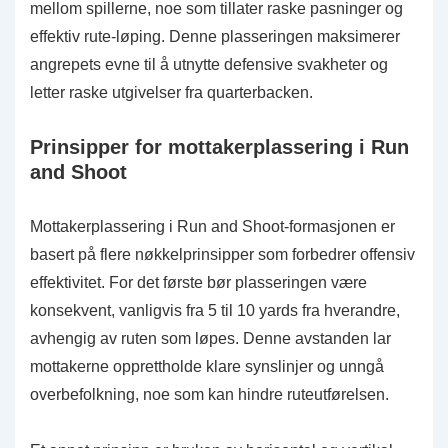
mellom spillerne, noe som tillater raske pasninger og
effektiv rute-løping. Denne plasseringen maksimerer
angrepets evne til å utnytte defensive svakheter og
letter raske utgivelser fra quarterbacken.
Prinsipper for mottakerplassering i Run
and Shoot
Mottakerplassering i Run and Shoot-formasjonen er
basert på flere nøkkelprinsipper som forbedrer offensiv
effektivitet. For det første bør plasseringen være
konsekvent, vanligvis fra 5 til 10 yards fra hverandre,
avhengig av ruten som løpes. Denne avstanden lar
mottakerne opprettholde klare synslinjer og unngå
overbefolkning, noe som kan hindre ruteutførelsen.