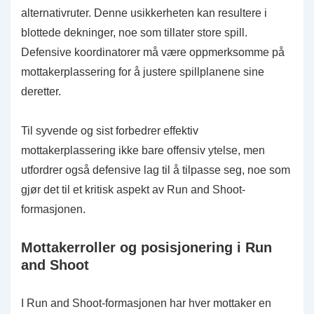
alternativruter. Denne usikkerheten kan resultere i
blottede dekninger, noe som tillater store spill.
Defensive koordinatorer må være oppmerksomme på
mottakerplassering for å justere spillplanene sine
deretter.
Til syvende og sist forbedrer effektiv
mottakerplassering ikke bare offensiv ytelse, men
utfordrer også defensive lag til å tilpasse seg, noe som
gjør det til et kritisk aspekt av Run and Shoot-
formasjonen.
Mottakerroller og posisjonering i Run
and Shoot
I Run and Shoot-formasjonen har hver mottaker en