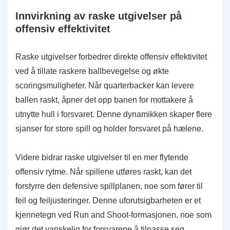
Innvirkning av raske utgivelser på
offensiv effektivitet
Raske utgivelser forbedrer direkte offensiv effektivitet
ved å tillate raskere ballbevegelse og økte
scoringsmuligheter. Når quarterbacker kan levere
ballen raskt, åpner det opp banen for mottakere å
utnytte hull i forsvaret. Denne dynamikken skaper flere
sjanser for store spill og holder forsvaret på hælene.
Videre bidrar raske utgivelser til en mer flytende
offensiv rytme. Når spillene utføres raskt, kan det
forstyrre den defensive spillplanen, noe som fører til
feil og feiljusteringer. Denne uforutsigbarheten er et
kjennetegn ved Run and Shoot-formasjonen, noe som
gjør det vanskelig for forsvarene å tilpasse seg.