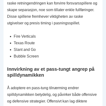
raske retningendringen kan forvirre forsvarsspillere og
skape separasjon, noe som tillater enkle fullføringer.
Disse spillene fremhever viktigheten av raske
utgivelser og presis timing i pasningsspillet.
Fire Verticals
Texas Route
Slant and Go
Bubble Screen
Innvirkning av et pass-tungt angrep på
spilldynamikken
Å adoptere en pass-tung tilnærming endrer
spilldynamikken betydelig, og påvirker både offensive
og defensive strategier. Offensivt kan lag diktere