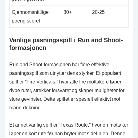
Gjennomsnittlige
30+
20-25
poeng scoret
Vanlige pasningsspill i Run and Shoot-
formasjonen
Run and Shoot-formasjonen har flere effektive
pasningsspill som utnytter dens styrker. Et populært
spill er “Fire Verticals,” hvor alle fire mottakere løper
dype ruter, strekker forsvaret og skaper muligheter for
store gevinster. Dette spillet er spesielt effektivt mot
mann-dekning.
Et annet vanlig spill er “Texas Route,” hvor en mottaker
løper en kort rute før han bryter mot sidelinjen. Denne