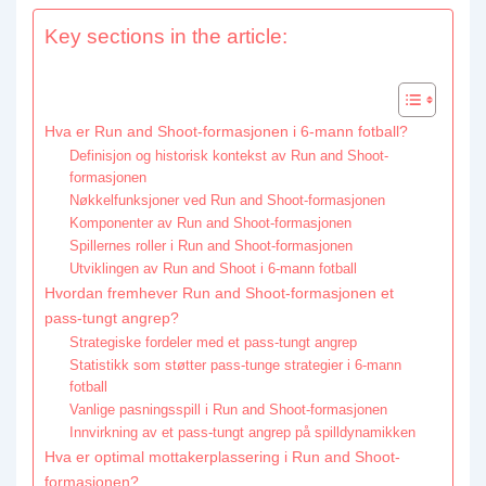
Key sections in the article:
Hva er Run and Shoot-formasjonen i 6-mann fotball?
Definisjon og historisk kontekst av Run and Shoot-
formasjonen
Nøkkelfunksjoner ved Run and Shoot-formasjonen
Komponenter av Run and Shoot-formasjonen
Spillernes roller i Run and Shoot-formasjonen
Utviklingen av Run and Shoot i 6-mann fotball
Hvordan fremhever Run and Shoot-formasjonen et
pass-tungt angrep?
Strategiske fordeler med et pass-tungt angrep
Statistikk som støtter pass-tunge strategier i 6-mann
fotball
Vanlige pasningsspill i Run and Shoot-formasjonen
Innvirkning av et pass-tungt angrep på spilldynamikken
Hva er optimal mottakerplassering i Run and Shoot-
formasjonen?