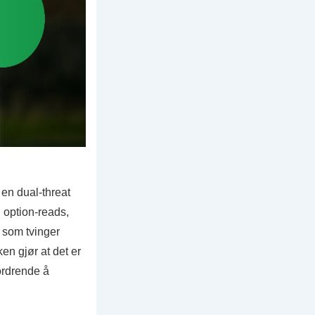
 en dual-threat
g option-reads,
 som tvinger
ken gjør at det er
ordrende å