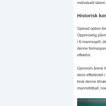
individuell talent.
Historisk ko
Spread option-for
Opprinnelig påvir
i 6-mannsspill, 
denne formasjone
effektivt.
Gjennom årene har
dens effektivitet 
bruk denne tilnær
mannsfotball, noe