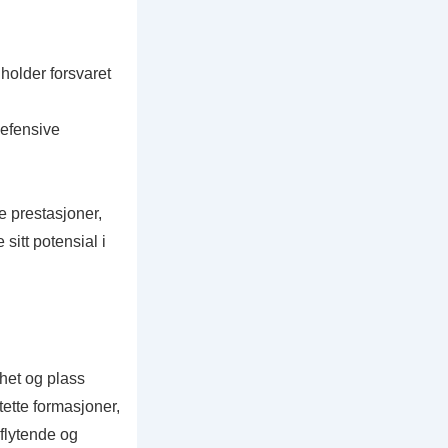
holder forsvaret
defensive
 prestasjoner,
sitt potensial i
het og plass
tette formasjoner,
 flytende og