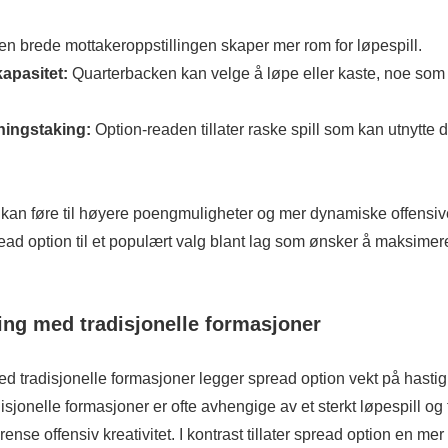
n brede mottakeroppstillingen skaper mer rom for løpespill.
kapasitet:
Quarterbacken kan velge å løpe eller kaste, noe som 
ningstaking:
Option-readen tillater raske spill som kan utnytte 
kan føre til høyere poengmuligheter og mer dynamiske offensive
ad option til et populært valg blant lag som ønsker å maksimere 
ng med tradisjonelle formasjoner
 tradisjonelle formasjoner legger spread option vekt på hastig
disjonelle formasjoner er ofte avhengige av et sterkt løpespill og 
nse offensiv kreativitet. I kontrast tillater spread option en mer