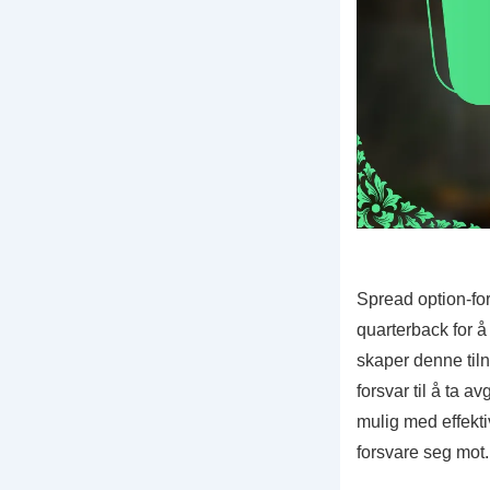
Spread option-for
quarterback for å
skaper denne til
forsvar til å ta a
mulig med effekti
forsvare seg mot.