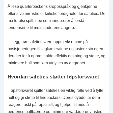
Å lese quarterbackens kroppsspråk og gjenkjenne
offensive mønstre er kritiske ferdigheter for safeties. De
må forutsi spill, noe som innebærer å forstå
tendensene til motstanderens angrep.
I tillegg bør safeties være oppmerksomme på
posisjoneringen til lagkameratene og justere sin egen
deretter for å opprettholde effektiv dekning og støtte, og
minimere hull som kan utnyttes av angrepet.
Hvordan safeties støtter løpsforsvaret
I løpsforsvaret spiller safeties en viktig rolle ved å fylle
hull og gi støtte til linebackers. Deres dybde lar dem
reagere raskt på løpsspill, og hjelper til med å
begrense ballbærere og minimere yardage-gevinster.