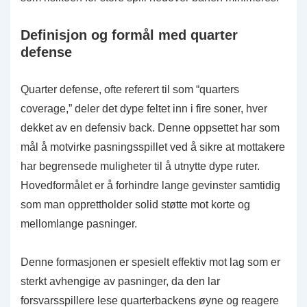
Definisjon og formål med quarter
defense
Quarter defense, ofte referert til som “quarters
coverage,” deler det dype feltet inn i fire soner, hver
dekket av en defensiv back. Denne oppsettet har som
mål å motvirke pasningsspillet ved å sikre at mottakere
har begrensede muligheter til å utnytte dype ruter.
Hovedformålet er å forhindre lange gevinster samtidig
som man opprettholder solid støtte mot korte og
mellomlange pasninger.
Denne formasjonen er spesielt effektiv mot lag som er
sterkt avhengige av pasninger, da den lar
forsvarsspillere lese quarterbackens øyne og reagere