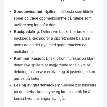
Sonebevissthet:
Spillere må forstå sine tildelte
soner og være oppmerksomme på rutene som
utvikler seg innenfor dem.
Backpedaling:
Defensive backs bør bruke en
backpedal-teknikk for å opprettholde balanse
mens de holder øye med quarterbacken og
mottakerne.
Kommunikasjon:
Effektiv kommunikasjon blant
defensive spillere er avgjørende for å sikre at
dekningens ansvar er klare og at justeringer kan
gjøres på farten.
Lesing av quarterbacken:
Spillere bør fokusere
på quarterbackens øyne og kroppsspråk for å
forutsi hvor pasningen kan gå.