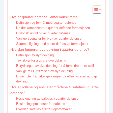
Hva er quarter defense i amerikansk fotball?
Definisjon og formål med quarter defense
Nøkkelkomponenter i quarter defense-formasjonen
Historisk utvikling av quarter defense
Vanlige scenarier for bruk av quarter defense
Sammenligning med andre defensive formasjoner
Hvordan fungerer dyp dekning i quarter defense?
Definisjon av dyp dekning
Teknikker for å utføre dyp dekning
Betydningen av dyp dekning for å forhindre store spill
Vanlige feil i utførelsen av dyp dekning
Eksempler fra virkelige kamper på effektiviteten av dyp
dekning
Hva er rollene og ansvarsområdene til safeties i quarter
defense?
Posisjonering av safeties i quarter defense
Beslutningsprosesser for safeties
Hvordan safeties støtter løpsforsvaret