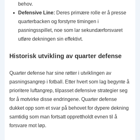
behov.
Defensive Line:
Deres primære rolle er å presse
quarterbacken og forstyrre timingen i
pasningsspillet, noe som lar sekundærforsvaret
utføre dekningen sin effektivt.
Historisk utvikling av quarter defense
Quarter defense har sine røtter i utviklingen av
pasningsangrep i fotball. Etter hvert som lag begynte å
prioritere luftangrep, tilpasset defensive strategier seg
for å motvirke disse endringene. Quarter defense
dukket opp som et svar på behovet for dypere dekning
samtidig som man fortsatt opprettholdt evnen til å
forsvare mot løp.