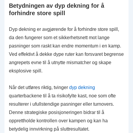
Betydningen av dyp dekning for å
forhindre store spill
Dyp dekning er avgjørende for å forhindre store spill,
da den fungerer som et sikkerhetsnett mot lange
pasninger som raskt kan endre momentum i en kamp.
Ved effektivt å dekke dype ruter kan forsvaret begrense
angrepets evne til å utnytte mismatcher og skape
eksplosive spill.
Når det utføres riktig, tvinger
dyp dekning
quarterbackene til å ta risikofylte kast, noe som ofte
resulterer i ufullstendige pasninger eller turnovers.
Denne strategiske posisjoneringen bidrar til å
opprettholde kontrollen over kampen og kan ha
betydelig innvirkning på sluttresultatet.