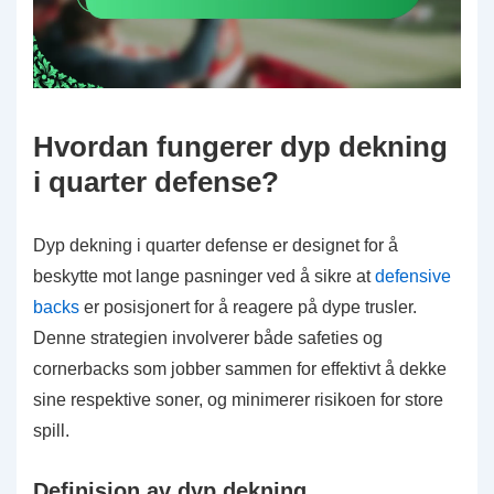
Hvordan fungerer dyp dekning
i quarter defense?
Dyp dekning i quarter defense er designet for å
beskytte mot lange pasninger ved å sikre at
defensive
backs
er posisjonert for å reagere på dype trusler.
Denne strategien involverer både safeties og
cornerbacks som jobber sammen for effektivt å dekke
sine respektive soner, og minimerer risikoen for store
spill.
Definisjon av dyp dekning