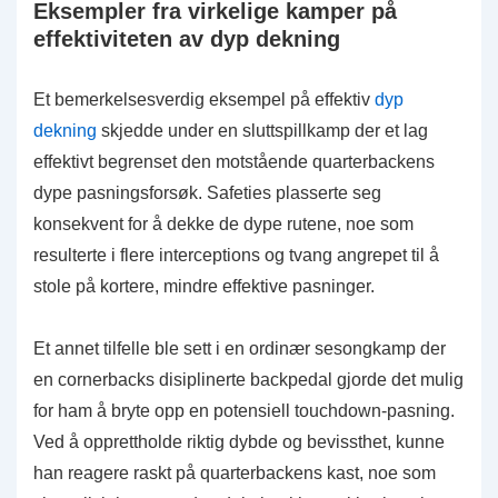
Eksempler fra virkelige kamper på
effektiviteten av dyp dekning
Et bemerkelsesverdig eksempel på effektiv
dyp
dekning
skjedde under en sluttspillkamp der et lag
effektivt begrenset den motstående quarterbackens
dype pasningsforsøk. Safeties plasserte seg
konsekvent for å dekke de dype rutene, noe som
resulterte i flere interceptions og tvang angrepet til å
stole på kortere, mindre effektive pasninger.
Et annet tilfelle ble sett i en ordinær sesongkamp der
en cornerbacks disiplinerte backpedal gjorde det mulig
for ham å bryte opp en potensiell touchdown-pasning.
Ved å opprettholde riktig dybde og bevissthet, kunne
han reagere raskt på quarterbackens kast, noe som