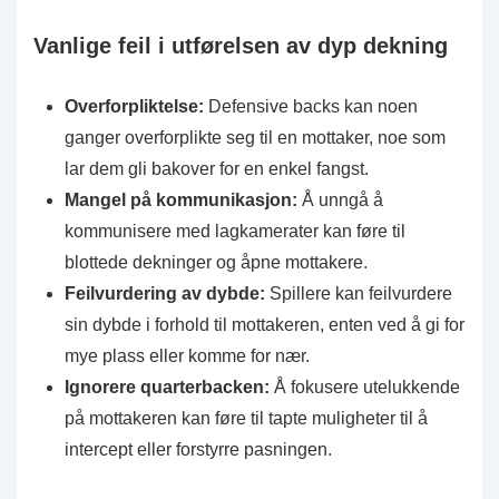
Vanlige feil i utførelsen av dyp dekning
Overforpliktelse:
Defensive backs kan noen
ganger overforplikte seg til en mottaker, noe som
lar dem gli bakover for en enkel fangst.
Mangel på kommunikasjon:
Å unngå å
kommunisere med lagkamerater kan føre til
blottede dekninger og åpne mottakere.
Feilvurdering av dybde:
Spillere kan feilvurdere
sin dybde i forhold til mottakeren, enten ved å gi for
mye plass eller komme for nær.
Ignorere quarterbacken:
Å fokusere utelukkende
på mottakeren kan føre til tapte muligheter til å
intercept eller forstyrre pasningen.