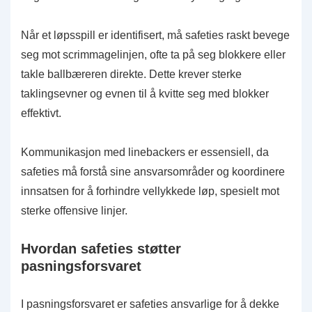
Når et løpsspill er identifisert, må safeties raskt bevege
seg mot scrimmagelinjen, ofte ta på seg blokkere eller
takle ballbæreren direkte. Dette krever sterke
taklingsevner og evnen til å kvitte seg med blokker
effektivt.
Kommunikasjon med linebackers er essensiell, da
safeties må forstå sine ansvarsområder og koordinere
innsatsen for å forhindre vellykkede løp, spesielt mot
sterke offensive linjer.
Hvordan safeties støtter
pasningsforsvaret
I pasningsforsvaret er safeties ansvarlige for å dekke