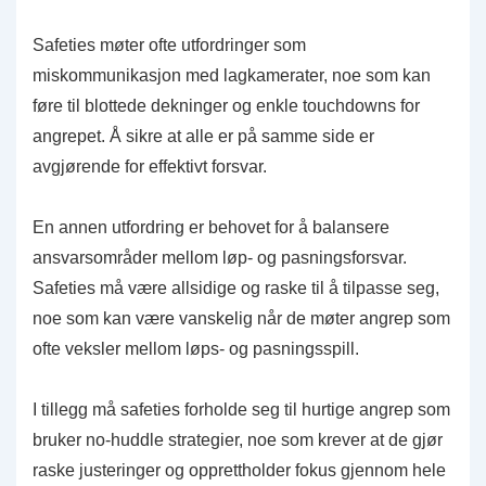
Safeties møter ofte utfordringer som
miskommunikasjon med lagkamerater, noe som kan
føre til blottede dekninger og enkle touchdowns for
angrepet. Å sikre at alle er på samme side er
avgjørende for effektivt forsvar.
En annen utfordring er behovet for å balansere
ansvarsområder mellom løp- og pasningsforsvar.
Safeties må være allsidige og raske til å tilpasse seg,
noe som kan være vanskelig når de møter angrep som
ofte veksler mellom løps- og pasningsspill.
I tillegg må safeties forholde seg til hurtige angrep som
bruker no-huddle strategier, noe som krever at de gjør
raske justeringer og opprettholder fokus gjennom hele