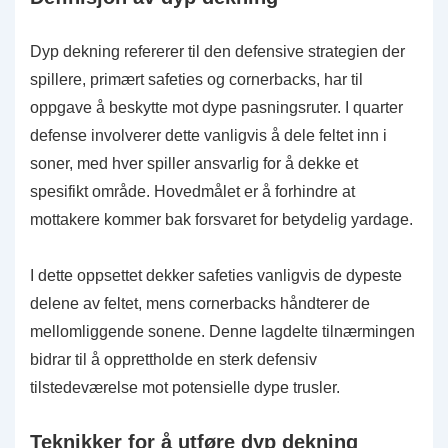
Dyp dekning refererer til den defensive strategien der
spillere, primært safeties og cornerbacks, har til
oppgave å beskytte mot dype pasningsruter. I quarter
defense involverer dette vanligvis å dele feltet inn i
soner, med hver spiller ansvarlig for å dekke et
spesifikt område. Hovedmålet er å forhindre at
mottakere kommer bak forsvaret for betydelig yardage.
I dette oppsettet dekker safeties vanligvis de dypeste
delene av feltet, mens cornerbacks håndterer de
mellomliggende sonene. Denne lagdelte tilnærmingen
bidrar til å opprettholde en sterk defensiv
tilstedeværelse mot potensielle dype trusler.
Teknikker for å utføre dyp dekning