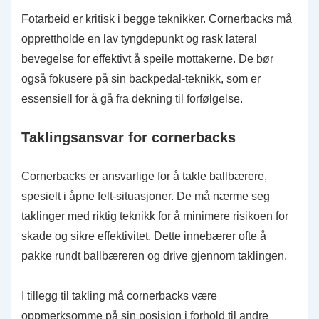
Fotarbeid er kritisk i begge teknikker. Cornerbacks må
opprettholde en lav tyngdepunkt og rask lateral
bevegelse for effektivt å speile mottakerne. De bør
også fokusere på sin backpedal-teknikk, som er
essensiell for å gå fra dekning til forfølgelse.
Taklingsansvar for cornerbacks
Cornerbacks er ansvarlige for å takle ballbærere,
spesielt i åpne felt-situasjoner. De må nærme seg
taklinger med riktig teknikk for å minimere risikoen for
skade og sikre effektivitet. Dette innebærer ofte å
pakke rundt ballbæreren og drive gjennom taklingen.
I tillegg til takling må cornerbacks være
oppmerksomme på sin posisjon i forhold til andre