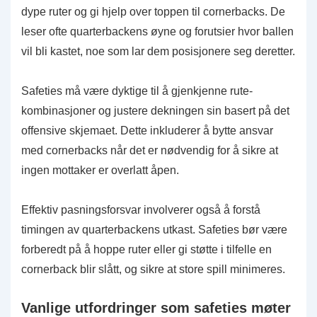
dype ruter og gi hjelp over toppen til cornerbacks. De
leser ofte quarterbackens øyne og forutsier hvor ballen
vil bli kastet, noe som lar dem posisjonere seg deretter.
Safeties må være dyktige til å gjenkjenne rute-
kombinasjoner og justere dekningen sin basert på det
offensive skjemaet. Dette inkluderer å bytte ansvar
med cornerbacks når det er nødvendig for å sikre at
ingen mottaker er overlatt åpen.
Effektiv pasningsforsvar involverer også å forstå
timingen av quarterbackens utkast. Safeties bør være
forberedt på å hoppe ruter eller gi støtte i tilfelle en
cornerback blir slått, og sikre at store spill minimeres.
Vanlige utfordringer som safeties møter