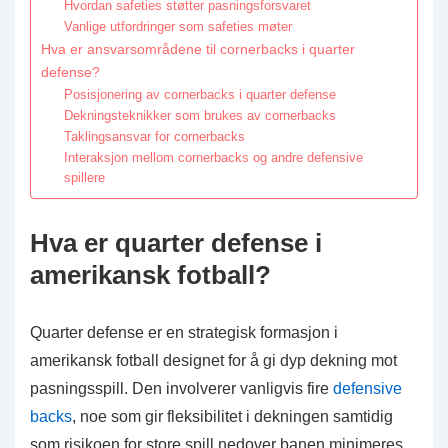
Hvordan safeties støtter pasningsforsvaret
Vanlige utfordringer som safeties møter
Hva er ansvarsområdene til cornerbacks i quarter
defense?
Posisjonering av cornerbacks i quarter defense
Dekningsteknikker som brukes av cornerbacks
Taklingsansvar for cornerbacks
Interaksjon mellom cornerbacks og andre defensive
spillere
Hva er quarter defense i
amerikansk fotball?
Quarter defense er en strategisk formasjon i
amerikansk fotball designet for å gi dyp dekning mot
pasningsspill. Den involverer vanligvis fire
defensive
backs
, noe som gir fleksibilitet i dekningen samtidig
som risikoen for store spill nedover banen minimeres.