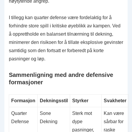
høytytende angrep.
I tillegg kan quarter defense være fordelaktig for å
forhindre store spill i kritiske øyeblikk av kampen. Ved
å opprettholde en balansert tilnærming til dekning,
minimerer den risikoen for å tillate eksplosive gevinster
samtidig som den fortsatt er forberedt på korte
pasninger og løp.
Sammenligning med andre defensive
formasjoner
Formasjon
Dekningsstil
Styrker
Svakheter
Quarter
Sone
Sterk mot
Kan være
Defense
Dekning
dype
sårbar for
pasninger,
raske