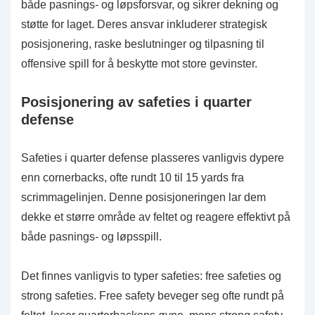
både pasnings- og løpsforsvar, og sikrer dekning og
støtte for laget. Deres ansvar inkluderer strategisk
posisjonering, raske beslutninger og tilpasning til
offensive spill for å beskytte mot store gevinster.
Posisjonering av safeties i quarter
defense
Safeties i quarter defense plasseres vanligvis dypere
enn cornerbacks, ofte rundt 10 til 15 yards fra
scrimmagelinjen. Denne posisjoneringen lar dem
dekke et større område av feltet og reagere effektivt på
både pasnings- og løpsspill.
Det finnes vanligvis to typer safeties: free safeties og
strong safeties. Free safety beveger seg ofte rundt på