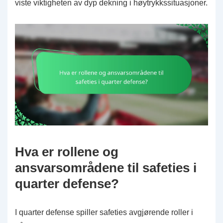
viste viktigheten av dyp dekning i høytrykkssituasjoner.
Hva er rollene og
ansvarsområdene til safeties i
quarter defense?
I quarter defense spiller safeties avgjørende roller i