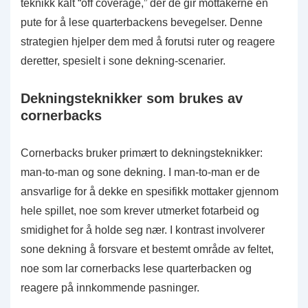
teknikk kalt “off coverage,” der de gir mottakerne en
pute for å lese quarterbackens bevegelser. Denne
strategien hjelper dem med å forutsi ruter og reagere
deretter, spesielt i sone dekning-scenarier.
Dekningsteknikker som brukes av
cornerbacks
Cornerbacks bruker primært to dekningsteknikker:
man-to-man og sone dekning. I man-to-man er de
ansvarlige for å dekke en spesifikk mottaker gjennom
hele spillet, noe som krever utmerket fotarbeid og
smidighet for å holde seg nær. I kontrast involverer
sone dekning å forsvare et bestemt område av feltet,
noe som lar cornerbacks lese quarterbacken og
reagere på innkommende pasninger.