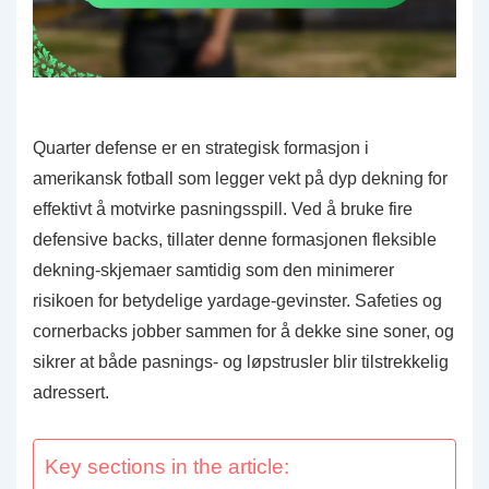
Quarter defense er en strategisk formasjon i
amerikansk fotball som legger vekt på dyp dekning for
effektivt å motvirke pasningsspill. Ved å bruke fire
defensive backs, tillater denne formasjonen fleksible
dekning-skjemaer samtidig som den minimerer
risikoen for betydelige yardage-gevinster. Safeties og
cornerbacks jobber sammen for å dekke sine soner, og
sikrer at både pasnings- og løpstrusler blir tilstrekkelig
adressert.
Key sections in the article: