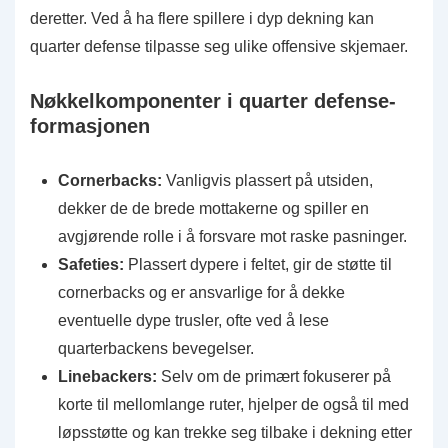
deretter. Ved å ha flere spillere i dyp dekning kan
quarter defense tilpasse seg ulike offensive skjemaer.
Nøkkelkomponenter i quarter defense-
formasjonen
Cornerbacks:
Vanligvis plassert på utsiden,
dekker de de brede mottakerne og spiller en
avgjørende rolle i å forsvare mot raske pasninger.
Safeties:
Plassert dypere i feltet, gir de støtte til
cornerbacks og er ansvarlige for å dekke
eventuelle dype trusler, ofte ved å lese
quarterbackens bevegelser.
Linebackers:
Selv om de primært fokuserer på
korte til mellomlange ruter, hjelper de også til med
løpsstøtte og kan trekke seg tilbake i dekning etter