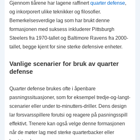
Gjennom tiårene har lagene raffinert
quarter defense
,
og inkorporert ulike teknikker og filosofier.
Bemerkelsesverdige lag som har brukt denne
formasjonen med suksess inkluderer Pittsburgh
Steelers fra 1970-tallet og Baltimore Ravens fra 2000-
tallet, begge kjent for sine sterke defensive enheter.
Vanlige scenarier for bruk av quarter
defense
Quarter defense brukes ofte i åpenbare
pasningssituasjoner, som for eksempel tredje-og-langt-
scenarier eller under to-minutters-driller. Dens design
lar forsvarsspillere forutsi og reagere på pasningsspill
effektivt. Trenere kan også velge denne formasjonen
når de møter lag med sterke quarterbacker eller