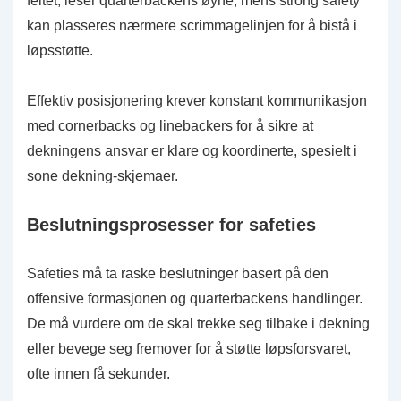
feltet, leser quarterbackens øyne, mens strong safety
kan plasseres nærmere scrimmagelinjen for å bistå i
løpsstøtte.
Effektiv posisjonering krever konstant kommunikasjon
med cornerbacks og linebackers for å sikre at
dekningens ansvar er klare og koordinerte, spesielt i
sone dekning-skjemaer.
Beslutningsprosesser for safeties
Safeties må ta raske beslutninger basert på den
offensive formasjonen og quarterbackens handlinger.
De må vurdere om de skal trekke seg tilbake i dekning
eller bevege seg fremover for å støtte løpsforsvaret,
ofte innen få sekunder.