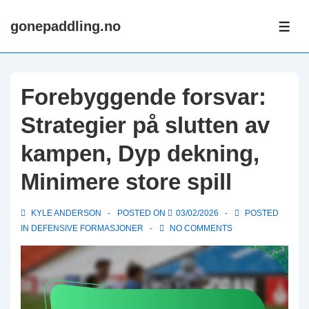
↓
gonepaddling.no
Skip
ME
to
Main
Content
Forebyggende forsvar:
Strategier på slutten av
kampen, Dyp dekning,
Minimere store spill
KYLE ANDERSON
POSTED ON
03/02/2026
POSTED
IN
DEFENSIVE FORMASJONER
NO COMMENTS