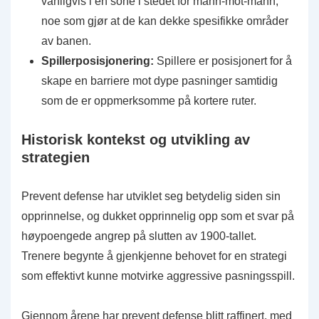
vanligvis i en sone i stedet for mann-mot-mann,
noe som gjør at de kan dekke spesifikke områder
av banen.
Spillerposisjonering:
Spillere er posisjonert for å
skape en barriere mot dype pasninger samtidig
som de er oppmerksomme på kortere ruter.
Historisk kontekst og utvikling av
strategien
Prevent defense har utviklet seg betydelig siden sin
opprinnelse, og dukket opprinnelig opp som et svar på
høypoengede angrep på slutten av 1900-tallet.
Trenere begynte å gjenkjenne behovet for en strategi
som effektivt kunne motvirke aggressive pasningsspill.
Gjennom årene har prevent defense blitt raffinert, med