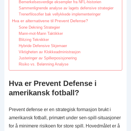
Bemerkelsesverdige eksempler fra NFL-historien
Sammenlignende analyse av lagets defensive strategier
Trenerfilosofier bak vellykkede implementeringer
Hva er alternativene til Prevent Defense?
Sone Dekning Strategier
Mann-mot-Mann Taktikker
Blitzing Teknikker
Hybride Defensive Skjemaer
Viktigheten av Klokkeadministrasjon
Justeringer av Spillerposisjonering
Risiko vs. Belønning Analyse
Hva er Prevent Defense i
amerikansk fotball?
Prevent defense er en strategisk formasjon brukt i
amerikansk fotball, primært under sen-spill-situasjoner
for å minimere risikoen for store spill. Hovedmålet er å