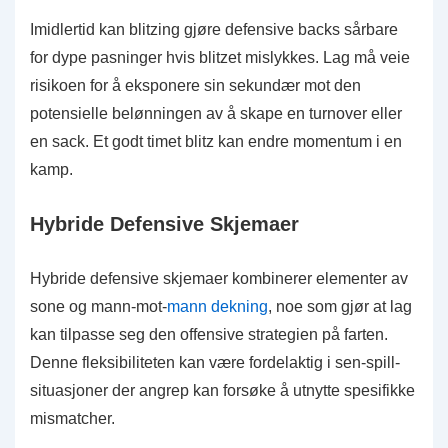
Imidlertid kan blitzing gjøre defensive backs sårbare
for dype pasninger hvis blitzet mislykkes. Lag må veie
risikoen for å eksponere sin sekundær mot den
potensielle belønningen av å skape en turnover eller
en sack. Et godt timet blitz kan endre momentum i en
kamp.
Hybride Defensive Skjemaer
Hybride defensive skjemaer kombinerer elementer av
sone og mann-mot-
mann dekning
, noe som gjør at lag
kan tilpasse seg den offensive strategien på farten.
Denne fleksibiliteten kan være fordelaktig i sen-spill-
situasjoner der angrep kan forsøke å utnytte spesifikke
mismatcher.