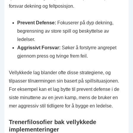
forsvar dekning og feltposisjon.
Prevent Defense:
Fokuserer på dyp dekning,
begrensning av store spill og beskyttelse av
ledelser.
Aggrissivt Forsvar:
Søker å forstyrre angrepet
gjennom press og tvinge frem feil.
Vellykkede lag blander ofte disse strategiene, og
tilpasser tilnærmingen sin basert på spillsituasjonen.
For eksempel kan et lag bytte til prevent defense i de
siste minuttene av en jevn kamp, mens de bruker en
mer aggressiv stil tidligere for å bygge en ledelse.
Trenerfilosofier bak vellykkede
implementeringer