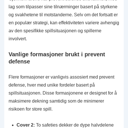
lag som tilpasser sine tilnærminger basert på styrkene
og svakhetene til motstanderne. Selv om det fortsatt er
en populær strategi, kan effektiviteten variere avhengig
av den spesifikke spillsituasjonen og spillerne
involvert.
Vanlige formasjoner brukt i prevent
defense
Flere formasjoner er vanligvis assosiert med prevent
defense, hver med unike fordeler basert på
spillsituasjonen. Disse formasjonene er designet for å
maksimere dekning samtidig som de minimerer
risikoen for store spill.
Cover 2:
To safeties dekker de dype halvdelene