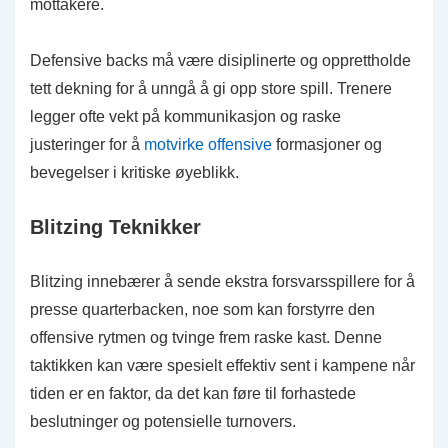
mottakere.
Defensive backs må være disiplinerte og opprettholde
tett dekning for å unngå å gi opp store spill. Trenere
legger ofte vekt på kommunikasjon og raske
justeringer for å
motvirke offensive
formasjoner og
bevegelser i kritiske øyeblikk.
Blitzing Teknikker
Blitzing innebærer å sende ekstra forsvarsspillere for å
presse quarterbacken, noe som kan forstyrre den
offensive rytmen og tvinge frem raske kast. Denne
taktikken kan være spesielt effektiv sent i kampene når
tiden er en faktor, da det kan føre til forhastede
beslutninger og potensielle turnovers.