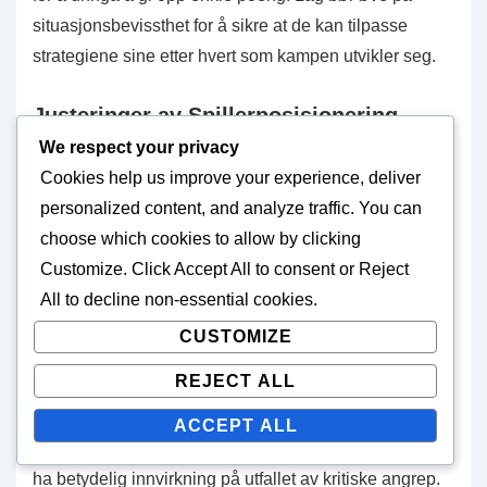
situasjonsbevissthet for å sikre at de kan tilpasse
strategiene sine etter hvert som kampen utvikler seg.
Justeringer av Spillerposisjonering
We respect your privacy
Å justere spillerposisjoneringen er avgjørende for å
Cookies help us improve your experience, deliver
optimalisere defensiv effektivitet. I sen-spill-situasjoner
personalized content, and analyze traffic. You can
kan forsvarsspillere måtte endre sine oppstillinger
choose which cookies to allow by clicking
basert på den offensive formasjonen og
Customize
. Click
Accept All
to consent or
Reject
spillsituasjonen. Dette kan bidra til å motvirke
All
to decline non-essential cookies.
spesifikke trusler og minimere risikoen for store spill.
CUSTOMIZE
REJECT ALL
Defensive koordinatorer bør analysere motstanderens
tendenser og gjøre sanntidsjusteringer til
ACCEPT ALL
spillerposisjonene. Denne proaktive tilnærmingen kan
ha betydelig innvirkning på utfallet av kritiske angrep.