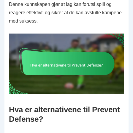
Denne kunnskapen gjør at lag kan forutsi spill og
reagere effektivt, og sikrer at de kan avslutte kampene
med suksess.
Hva er alternativene til Prevent
Defense?