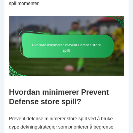
spillmomenter.
Hvordan minimerer Prevent
Defense store spill?
Prevent defense minimerer store spill ved å bruke
dype dekningstrategier som prioriterer å begrense